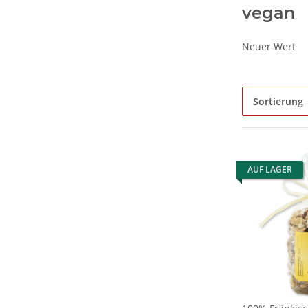
vegan
Neuer Wert
Sortierung
AUF LAGER