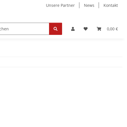
Unsere Partner
News
Kontakt
ollektion
Tickets
0,00 €