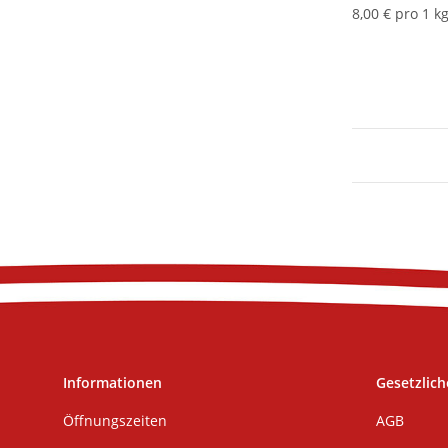
8,00 € pro 1 k
Informationen
Gesetzlich
Öffnungszeiten
AGB