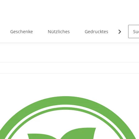
Geschenke
Nützliches
Gedrucktes
Heimatk