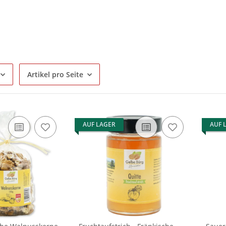
Artikel pro Seite
AUF LAGER
AUF 