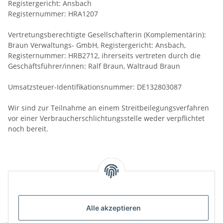
Registergericht: Ansbach
Registernummer: HRA1207
Vertretungsberechtigte Gesellschafterin (Komplementärin):
Braun Verwaltungs- GmbH, Registergericht: Ansbach,
Registernummer: HRB2712, ihrerseits vertreten durch die
Geschäftsführer/innen: Ralf Braun, Waltraud Braun
Umsatzsteuer-Identifikationsnummer: DE132803087
Wir sind zur Teilnahme an einem Streitbeilegungsverfahren
vor einer Verbraucherschlichtungsstelle weder verpflichtet
noch bereit.
Stand: 07.08.2026, 05:42:15
Alle akzeptieren