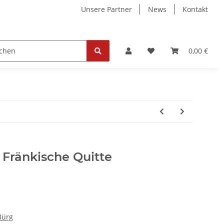
Unsere Partner
News
Kontakt
ollektion
Tickets
0,00 €
- Fränkische Quitte
Bürg