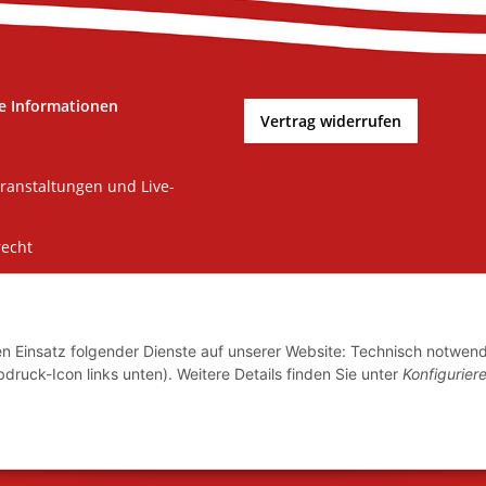
e Informationen
Vertrag widerrufen
ranstaltungen und Live-
recht
m
tz
den Einsatz folgender Dienste auf unserer Website: Technisch notwend
zur Barrierefreiheit
bdruck-Icon links unten). Weitere Details finden Sie unter
Konfigurier