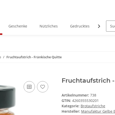
Geschenke
Nützliches
Gedrucktes
Heimatk
e
Fruchtaufstrich - Fränkische Quitte
Fruchtaufstrich 
Artikelnummer:
738
GTIN:
4260355530201
Kategorie:
Brotaufstriche
Hersteller:
Manufaktur Gelbe 