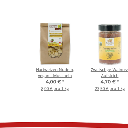
Hartweizen Nudeln,
Zwetschge-Walnus
vegan - Muscheln
Aufstrich
4,00 €
*
4,70 €
*
8,00 € pro 1 kg
23,50 € pro 1 kg