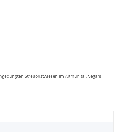
 ungedüngten Streuobstwiesen im Altmühltal. Vegan!