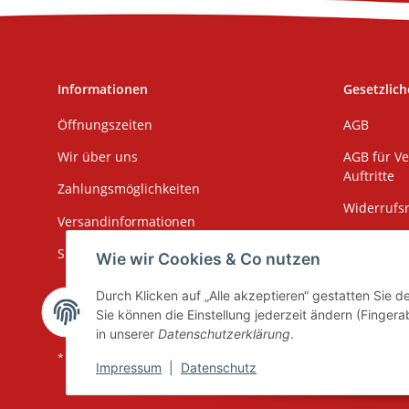
Informationen
Gesetzlich
Öffnungszeiten
AGB
Wir über uns
AGB für Ve
Auftritte
Zahlungsmöglichkeiten
Widerrufs
Versandinformationen
Impressu
Sitemap
Wie wir Cookies & Co nutzen
Datenschu
Durch Klicken auf „Alle akzeptieren“ gestatten Sie 
Erklärung 
Sie können die Einstellung jederzeit ändern (Fingera
in unserer
Datenschutzerklärung
.
* Alle Preise inkl. gesetzlicher USt., zzgl.
Versand
Impressum
|
Datenschutz