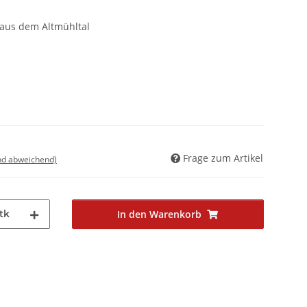
 aus dem Altmühltal
Frage zum Artikel
nd abweichend)
tk
In den Warenkorb