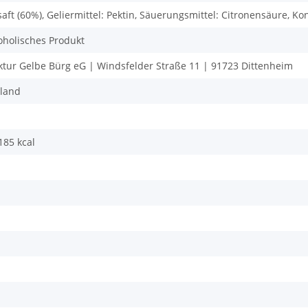
aft (60%), Geliermittel: Pektin, Säuerungsmittel: Citronensäure, K
oholisches Produkt
tur Gelbe Bürg eG | Windsfelder Straße 11 | 91723 Dittenheim
land
 185 kcal