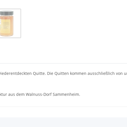
r wiederentdeckten Quitte. Die Quitten kommen ausschließlich von
faktur aus dem Walnuss-Dorf Sammenheim.