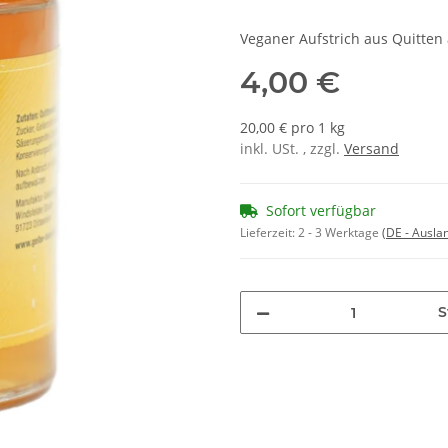
Veganer Aufstrich aus Quitten
4,00 €
20,00 € pro 1 kg
inkl. USt. , zzgl.
Versand
Sofort verfügbar
Lieferzeit:
2 - 3 Werktage
(DE - Ausla
S