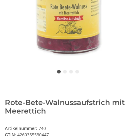
Rote-Bete-Walnussaufstrich mit
Meerettich
Artikelnummer:
740
GTIN:
4260355530447