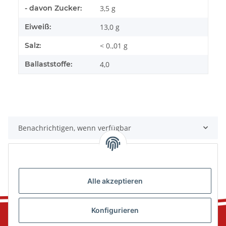
- davon Zucker:
3,5 g
Eiweiß:
13,0 g
Salz:
< 0.,01 g
Ballaststoffe:
4,0
Benachrichtigen, wenn verfügbar
Alle akzeptieren
Konfigurieren