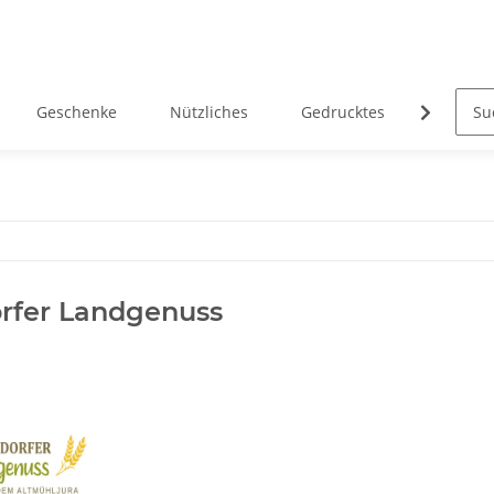
Geschenke
Nützliches
Gedrucktes
Heimatk
rfer Landgenuss