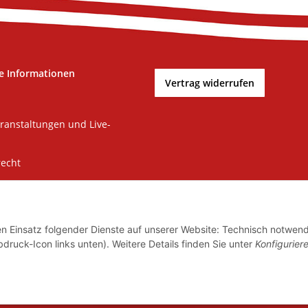
e Informationen
Vertrag widerrufen
ranstaltungen und Live-
recht
m
tz
den Einsatz folgender Dienste auf unserer Website: Technisch notwend
zur Barrierefreiheit
bdruck-Icon links unten). Weitere Details finden Sie unter
Konfigurier