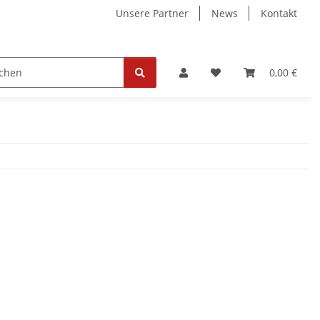
Unsere Partner
News
Kontakt
ollektion
Tickets
0,00 €