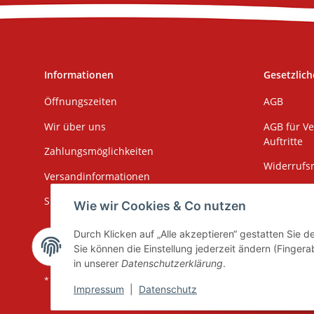
Informationen
Gesetzlich
Öffnungszeiten
AGB
Wir über uns
AGB für Ve
Auftritte
Zahlungsmöglichkeiten
Widerrufs
Versandinformationen
Impressu
Sitemap
Wie wir Cookies & Co nutzen
Datenschu
Durch Klicken auf „Alle akzeptieren“ gestatten Sie 
Erklärung 
Sie können die Einstellung jederzeit ändern (Fingera
in unserer
Datenschutzerklärung
.
* Alle Preise inkl. gesetzlicher USt., zzgl.
Versand
Impressum
|
Datenschutz