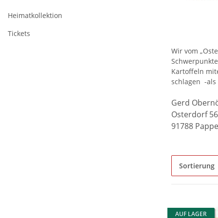
Heimatkollektion
Tickets
Wir vom „Oste
Schwerpunkte 
Kartoffeln mi
schlagen -als
Gerd Obern
Osterdorf 56
91788 Papp
Sortierung
AUF LAGER