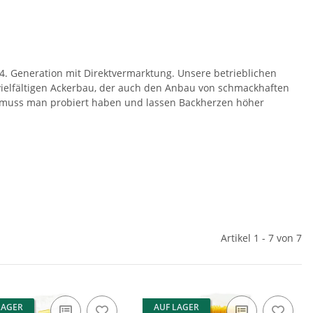
 4. Generation mit Direktvermarktung. Unsere betrieblichen
ielfältigen Ackerbau, der auch den Anbau von schmackhaften
ter muss man probiert haben und lassen Backherzen höher
Artikel 1 - 7 von 7
LAGER
AUF LAGER