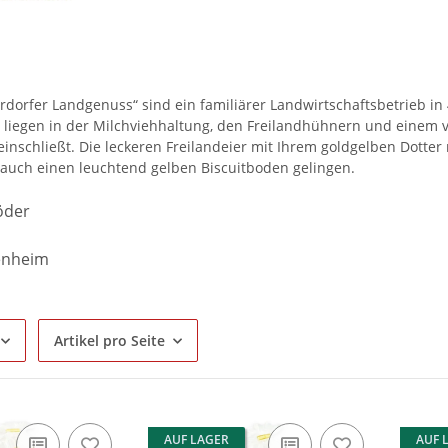
rdorfer Landgenuss“ sind ein familiärer Landwirtschaftsbetrieb in
liegen in der Milchviehhaltung, den Freilandhühnern und einem v
teinschließt. Die leckeren Freilandeier mit Ihrem goldgelben Dot
 auch einen leuchtend gelben Biscuitboden gelingen.
öder
enheim
Artikel pro Seite
AUF LAGER
AUF 