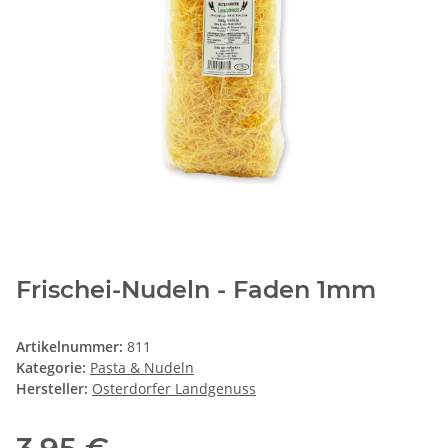
Frischei-Nudeln - Faden 1mm
Artikelnummer:
811
Kategorie:
Pasta & Nudeln
Hersteller:
Osterdorfer Landgenuss