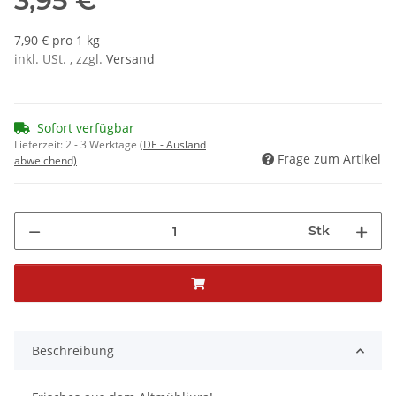
3,95 €
7,90 € pro 1 kg
inkl. USt. , zzgl.
Versand
Sofort verfügbar
Lieferzeit:
2 - 3 Werktage
(DE - Ausland
Frage zum Artikel
abweichend)
Stk
Beschreibung