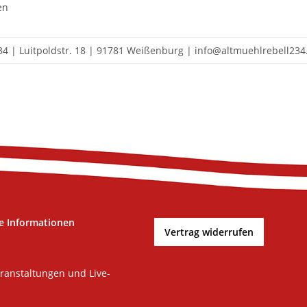
en
34 | Luitpoldstr. 18 | 91781 Weißenburg | info@altmuehlrebell234
e Informationen
Vertrag widerrufen
ranstaltungen und Live-