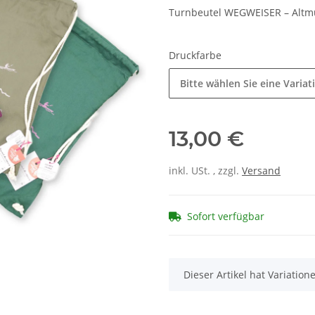
Turnbeutel WEGWEISER – Altm
Druckfarbe
Bitte wählen Sie eine Variat
13,00 €
inkl. USt. , zzgl.
Versand
Sofort verfügbar
x
Dieser Artikel hat Variatio