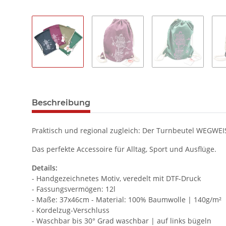
Beschreibung
Praktisch und regional zugleich: Der Turnbeutel WEGWEISE
Das perfekte Accessoire für Alltag, Sport und Ausflüge.
Details:
- Handgezeichnetes Motiv, veredelt mit DTF-Druck
- Fassungsvermögen: 12l
- Maße: 37x46cm - Material: 100% Baumwolle | 140g/m²
- Kordelzug-Verschluss
- Waschbar bis 30° Grad waschbar | auf links bügeln