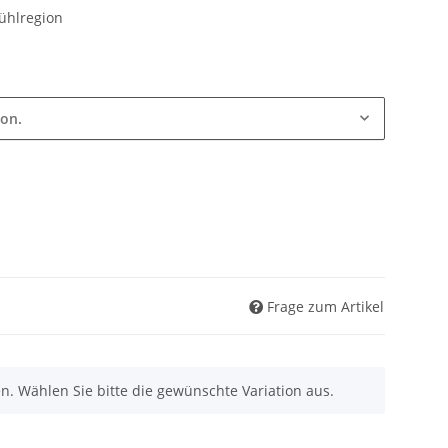
ühlregion
ion.
Frage zum Artikel
nen. Wählen Sie bitte die gewünschte Variation aus.