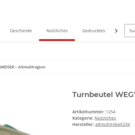
Geschenke
Nützliches
Gedrucktes
Heimatk
WEISER – Altmühlregion
Turnbeutel WEG
Artikelnummer:
1254
Kategorie:
Nützliches
Hersteller:
altmühlrebell234