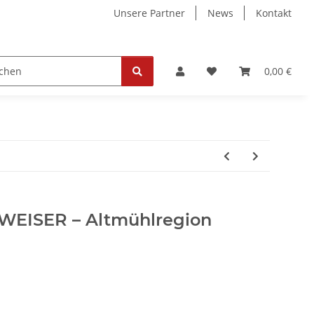
Unsere Partner
News
Kontakt
ollektion
Tickets
0,00 €
WEISER – Altmühlregion