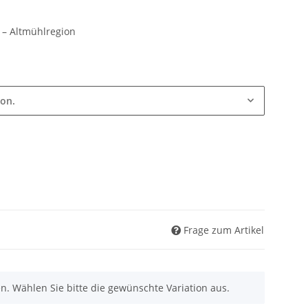
– Altmühlregion
ion.
Frage zum Artikel
nen. Wählen Sie bitte die gewünschte Variation aus.