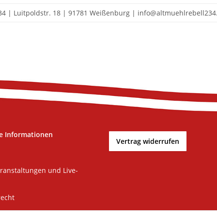
34 | Luitpoldstr. 18 | 91781 Weißenburg | info@altmuehlrebell234
e Informationen
Vertrag widerrufen
ranstaltungen und Live-
recht
m