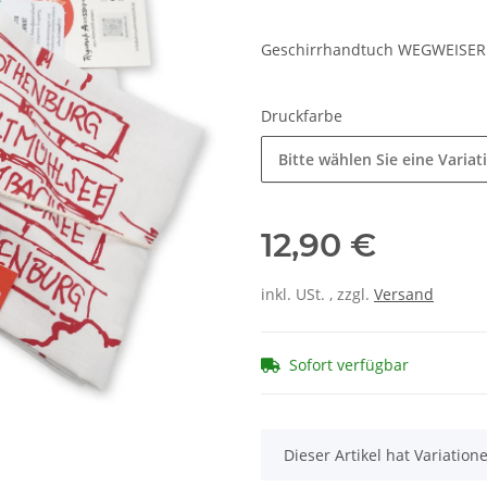
Geschirrhandtuch WEGWEISER 
Druckfarbe
Bitte wählen Sie eine Variat
12,90 €
inkl. USt. , zzgl.
Versand
Sofort verfügbar
x
Dieser Artikel hat Variatio