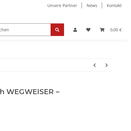
Unsere Partner
News
Kontakt
ollektion
Tickets
0,00 €
ch WEGWEISER –