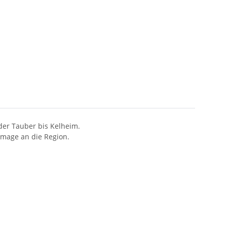
der Tauber bis Kelheim.
mmage an die Region.