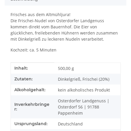
Frisches aus dem Altmühljura!
Die Frischei-Nudel von Osterdorfer Landgenuss
kommen direkt vom Bauernhof. Die Eier von
glücklichen, freilebenden Hühnern werden zusammen
mit Dinkelgrieß zu leckeren Nudeln verarbeitet.
Kochzeit: ca. 5 Minuten
Produkteigenschaft
Wert
Inhalt:
500,00 g
Zutaten:
Dinkelgrieß, Frischei (20%)
Alkoholgehalt:
kein alkoholisches Produkt
Osterdorfer Landgenuss |
Inverkehrbringe
Osterdorf 56 | 91788
r:
Pappenheim
Ursprungsland:
Deutschland