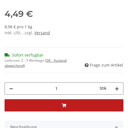
4,49 €
8,98 € pro 1 kg
inkl. USt. , zzgl.
Versand
Sofort verfügbar
Lieferzeit:
2 - 3 Werktage
(DE - Ausland
Frage zum Artikel
abweichend)
Stk
Beschreibung