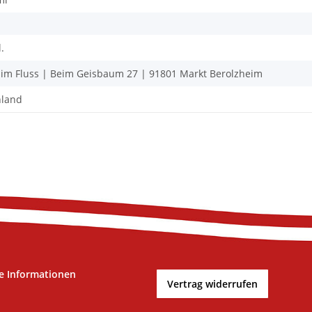
.
im Fluss | Beim Geisbaum 27 | 91801 Markt Berolzheim
hland
e Informationen
Vertrag widerrufen