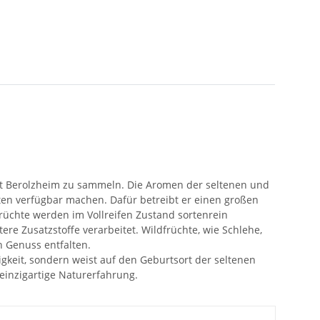
kt Berolzheim zu sammeln. Die Aromen der seltenen und
en verfügbar machen. Dafür betreibt er einen großen
rüchte werden im Vollreifen Zustand sortenrein
re Zusatzstoffe verarbeitet. Wildfrüchte, wie Schlehe,
n Genuss entfalten.
igkeit, sondern weist auf den Geburtsort der seltenen
 einzigartige Naturerfahrung.