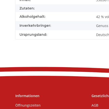
Zutaten:
Alkoholgehalt:
42 % vol
Inverkehrbringer:
Genuss 
Ursprungsland:
Deutsc
Informationen
Gesetzlich
Öffnungszeiten
AGB