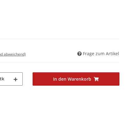
Frage zum Artikel
nd abweichend)
tk
In den Warenkorb