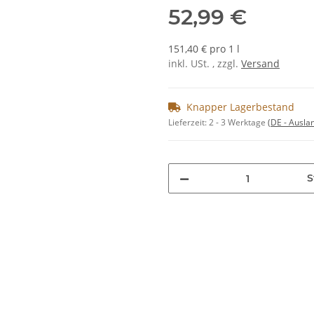
52,99 €
151,40 € pro 1 l
inkl. USt. , zzgl.
Versand
Knapper Lagerbestand
Lieferzeit:
2 - 3 Werktage
(DE - Ausla
S