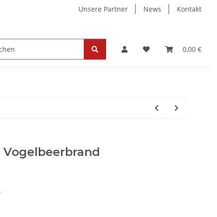
Unsere Partner
News
Kontakt
ollektion
Tickets
0,00 €
 Vogelbeerbrand
n