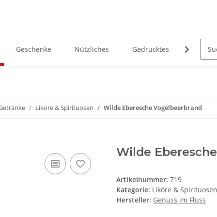
Geschenke
Nützliches
Gedrucktes
Heimatk
 Getränke
Liköre & Spirituosen
Wilde Eberesche Vogelbeerbrand
Wilde Eberesche
Artikelnummer:
719
Kategorie:
Liköre & Spirituose
Hersteller:
Genuss im Fluss