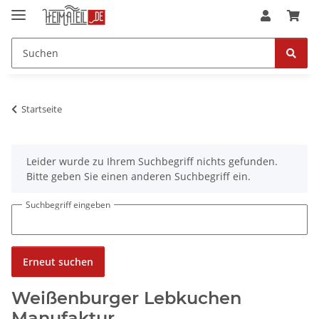
Startseite
x
Leider wurde zu Ihrem Suchbegriff nichts gefunden.
Bitte geben Sie einen anderen Suchbegriff ein.
Suchbegriff eingeben
Erneut suchen
Weißenburger Lebkuchen
Manufaktur