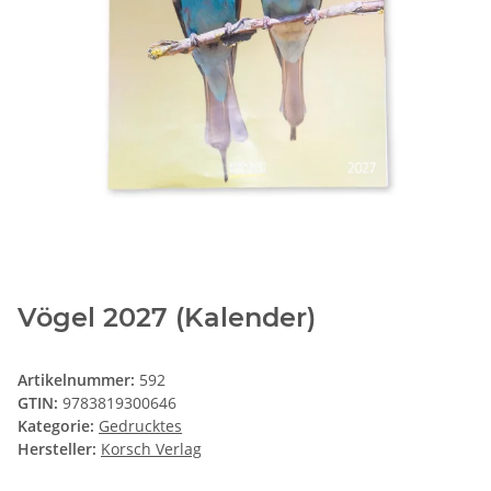
Vögel 2027 (Kalender)
Artikelnummer:
592
GTIN:
9783819300646
Kategorie:
Gedrucktes
Hersteller:
Korsch Verlag