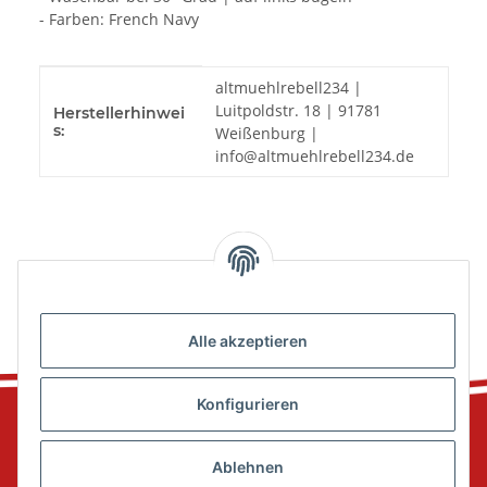
- Farben: French Navy
Produkteigenschaft
Wert
altmuehlrebell234 |
Luitpoldstr. 18 | 91781
Herstellerhinwei
s:
Weißenburg |
info@altmuehlrebell234.de
Alle akzeptieren
Konfigurieren
Ablehnen