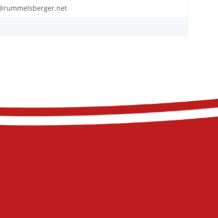
wp@rummelsberger.net