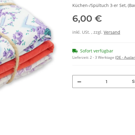
Küchen-/Spültuch 3-er Set, (Ba
6,00 €
inkl. USt. , zzgl.
Versand
Sofort verfügbar
Lieferzeit:
2 - 3 Werktage
(DE - Ausla
S