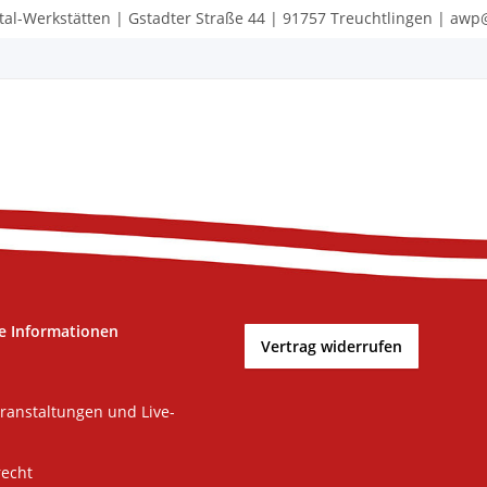
tal-Werkstätten | Gstadter Straße 44 | 91757 Treuchtlingen | a
e Informationen
Vertrag widerrufen
ranstaltungen und Live-
recht