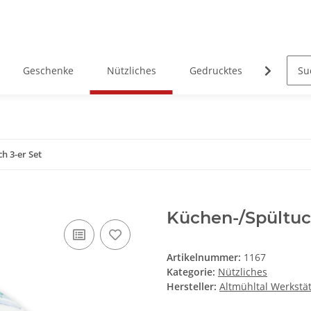
Geschenke
Nützliches
Gedrucktes
Heimatk
h 3-er Set
Küchen-/Spültuc
Artikelnummer:
1167
Kategorie:
Nützliches
Hersteller:
Altmühltal Werkstä