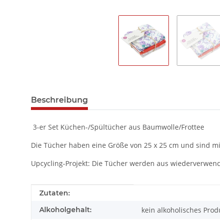
Beschreibung
3-er Set Küchen-/Spültücher aus Baumwolle/Frottee
Die Tücher haben eine Größe von 25 x 25 cm und sind mi
Upcycling-Projekt: Die Tücher werden aus wiederverwend
Produkteigenschaft
Wert
Zutaten:
Alkoholgehalt:
kein alkoholisches Prod