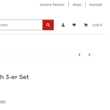
Unsere Partner
News
Kontakt
ollektion
Tickets
0,00 €
h 3-er Set
tten