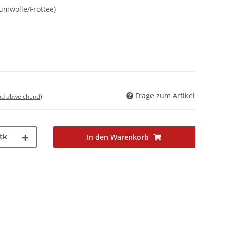
umwolle/Frottee)
Frage zum Artikel
nd abweichend)
tk
In den Warenkorb