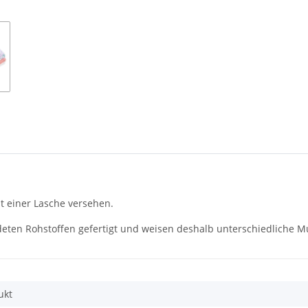
t einer Lasche versehen.
eten Rohstoffen gefertigt und weisen deshalb unterschiedliche M
ukt