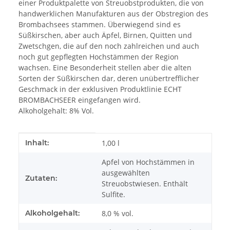
einer Produktpalette von Streuobstprodukten, die von
handwerklichen Manufakturen aus der Obstregion des
Brombachsees stammen. Überwiegend sind es
Süßkirschen, aber auch Äpfel, Birnen, Quitten und
Zwetschgen, die auf den noch zahlreichen und auch
noch gut gepflegten Hochstämmen der Region
wachsen. Eine Besonderheit stellen aber die alten
Sorten der Süßkirschen dar, deren unübertrefflicher
Geschmack in der exklusiven Produktlinie ECHT
BROMBACHSEER eingefangen wird.
Alkoholgehalt: 8% Vol.
Produkteigenschaft
Wert
Inhalt:
1,00 l
Apfel von Hochstämmen in
ausgewählten
Zutaten:
Streuobstwiesen. Enthält
Sulfite.
Alkoholgehalt:
8,0 % vol.