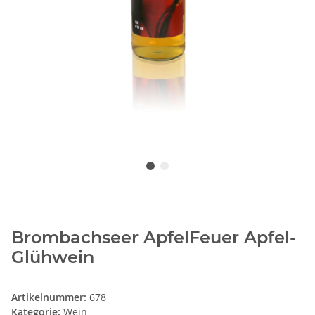
Brombachseer ApfelFeuer Apfel-
Glühwein
Artikelnummer:
678
Kategorie:
Wein