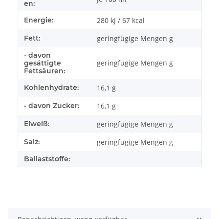
en:
Energie:
280 kJ / 67 kcal
Fett:
geringfügige Mengen g
- davon
geringfügige Mengen g
gesättigte
Fettsäuren:
Kohlenhydrate:
16,1 g
- davon Zucker:
16,1 g
Eiweiß:
geringfügige Mengen g
Salz:
geringfügige Mengen g
Ballaststoffe: