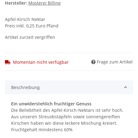
Hersteller:
Mosterei Billing
Apfel-Kirsch Nektar
Preis inkl. 0,25 Euro Pfand
Artikel zurzeit vergriffen
Frage zum Artikel
Momentan nicht verfügbar
Beschreibung
Ein unwiderstehlich fruchtiger Genuss
Die Beliebtheit des Apfel-Kirsch-Nektars ist sehr hoch.
Aus unseren Streuobstäpfeln sowie sonnengereiften
Kirschen haben wir diese leckere Mischung kreiert.
Fruchtgehalt mindestens 60%