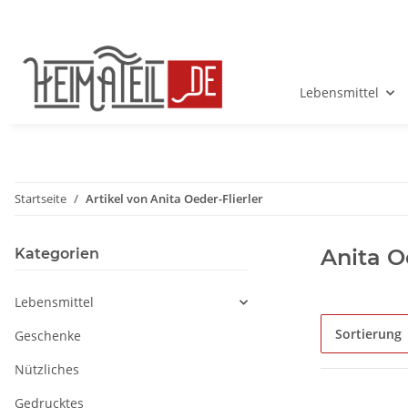
Lebensmittel
Startseite
Artikel von Anita Oeder-Flierler
Anita O
Kategorien
Lebensmittel
Sortierung
Geschenke
Nützliches
Gedrucktes