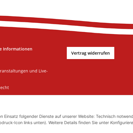
e Informationen
Vertrag widerrufen
ranstaltungen und Live-
recht
m
tz
den Einsatz folgender Dienste auf unserer Website: Technisch notwend
zur Barrierefreiheit
bdruck-Icon links unten). Weitere Details finden Sie unter
Konfigurier