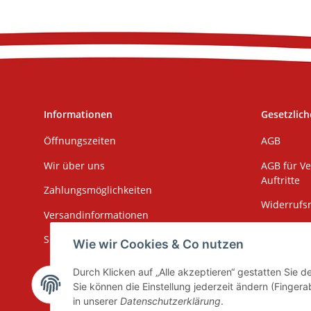
Informationen
Gesetzlich
Öffnungszeiten
AGB
Wir über uns
AGB für Ve
Auftritte
Zahlungsmöglichkeiten
Widerrufs
Versandinformationen
Impressu
Sitemap
Wie wir Cookies & Co nutzen
Datenschu
Durch Klicken auf „Alle akzeptieren“ gestatten Sie 
Erklärung 
Sie können die Einstellung jederzeit ändern (Fingera
in unserer
Datenschutzerklärung
.