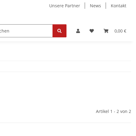
Unsere Partner
News
Kontakt
ollektion
Tickets
0,00 €
Artikel 1 - 2 von 2