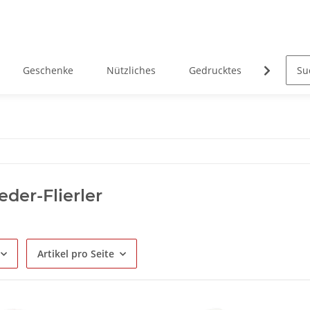
Geschenke
Nützliches
Gedrucktes
Heimatk
eder-Flierler
Artikel pro Seite