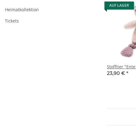
AUF LAGER
Heimatkollektion
Tickets
Stofftier "Ent
23,90 €
*